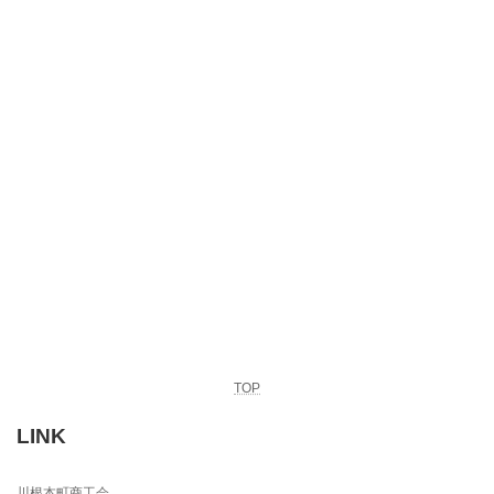
TOP
LINK
川根本町商工会